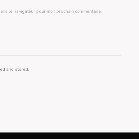
dans le navigateur pour mon prochain commentaire.
ted and stored.