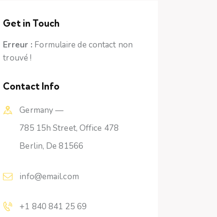
Get in Touch
Erreur :
Formulaire de contact non
trouvé !
Contact Info
Germany —
785 15h Street, Office 478
Berlin, De 81566
info@email.com
+1 840 841 25 69