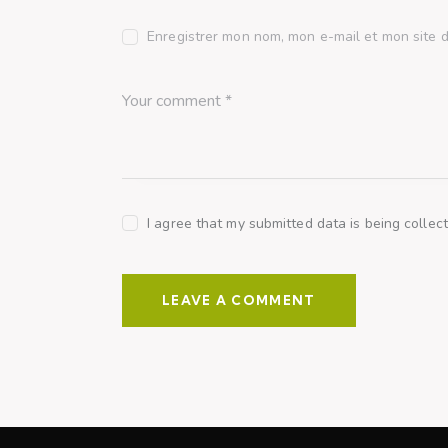
Enregistrer mon nom, mon e-mail et mon site 
I agree that my submitted data is being collec